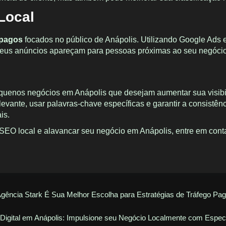
Local
 pagos
focados no público de Anápolis. Utilizando Google Ads
seus anúncios apareçam para pessoas próximas ao seu negócio
quenos negócios em Anápolis que desejam aumentar sua visibili
levante, usar palavras-chave específicas e garantir a consistê
is.
e SEO local e alavancar seu negócio em Anápolis,
entre em cont
gência Stark É Sua Melhor Escolha para Estratégias de Tráfego Pa
Digital em Anápolis: Impulsione seu Negócio Localmente com Especi