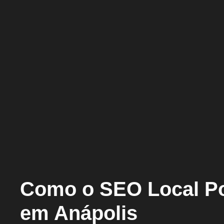
Como o SEO Local Po
em Anápolis