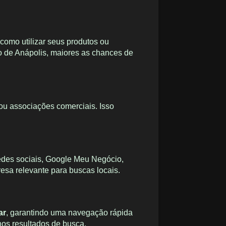
 como utilizar seus produtos ou
co de Anápolis, maiores as chances de
 ou associações comerciais. Isso
edes sociais, Google Meu Negócio,
esa relevante para buscas locais.
ar
, garantindo uma navegação rápida
nos resultados de busca.