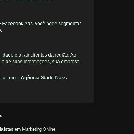
 e Facebook Ads, você pode segmentar
.
dade e atrair clientes da região. Ao
ncia de suas informações, sua empresa
ato
com a
Agência Stark
. Nossa
go
alistas em Marketing Online