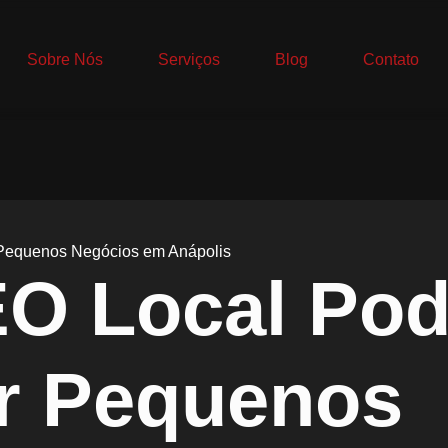
Sobre Nós
Serviços
Blog
Contato
Pequenos Negócios em Anápolis
O Local Po
r Pequenos