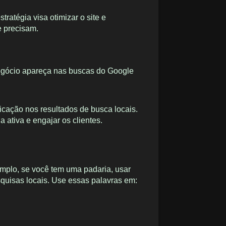
estratégia visa otimizar o site e
e precisam.
egócio apareça nas buscas do Google
ficação nos resultados de busca locais.
 ativa e engajar os clientes.
xemplo, se você tem uma padaria, usar
squisas locais. Use essas palavras em: