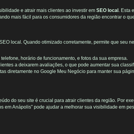
lidade e atrair mais clientes ao investir em
SEO local
. Esta 
ndo mais fácil para os consumidores da região encontrar o qu
EO local. Quando otimizado corretamente, permite que seu n
 telefone, horário de funcionamento, e fotos da sua empresa.
clientes a deixarem avaliações, o que pode aumentar sua classi
rtas diretamente no Google Meu Negócio para manter sua página
údo do seu site é crucial para atrair clientes da região. Por e
os em Anápolis” pode ajudar a melhorar sua visibilidade em pe