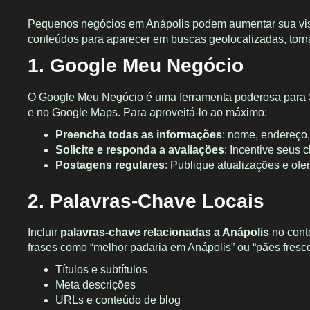
Pequenos negócios em Anápolis podem aumentar sua visibi
conteúdos para aparecer em buscas geolocalizadas, torna
1.
Google Meu Negócio
O Google Meu Negócio é uma ferramenta poderosa para S
e no Google Maps. Para aproveitá-lo ao máximo:
Preencha todas as informações
: nome, endereço,
Solicite e responda a avaliações
: Incentive seus 
Postagens regulares
: Publique atualizações e ofe
2.
Palavras-Chave Locais
Incluir
palavras-chave relacionadas a Anápolis
no conte
frases como “melhor padaria em Anápolis” ou “pães fresc
Títulos e subtítulos
Meta descrições
URLs e conteúdo de blog