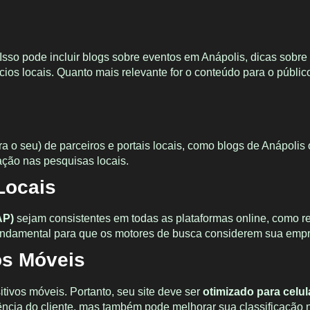
 Isso pode incluir blogs sobre eventos em Anápolis, dicas sobre
ios locais. Quanto mais relevante for o conteúdo para o públi
ra o seu) de parceiros e portais locais, como blogs de Anápolis
ação nas pesquisas locais.
Locais
AP)
sejam consistentes em todas as plataformas online, como r
é fundamental para que os motores de busca considerem sua empr
os Móveis
tivos móveis. Portanto, seu site deve ser
otimizado para celul
riência do cliente, mas também pode melhorar sua classificação 