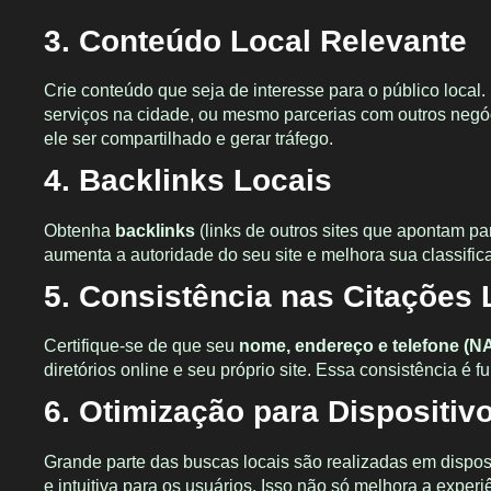
3.
Conteúdo Local Relevante
Crie conteúdo que seja de interesse para o público local.
serviços na cidade, ou mesmo parcerias com outros negóc
ele ser compartilhado e gerar tráfego.
4.
Backlinks Locais
Obtenha
backlinks
(links de outros sites que apontam pa
aumenta a autoridade do seu site e melhora sua classific
5.
Consistência nas Citações 
Certifique-se de que seu
nome, endereço e telefone (N
diretórios online e seu próprio site. Essa consistência 
6.
Otimização para Dispositiv
Grande parte das buscas locais são realizadas em disposi
e intuitiva para os usuários. Isso não só melhora a expe