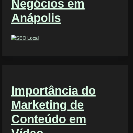
Negócios em
Anápolis
Importância do
Marketing de
Conteúdo em