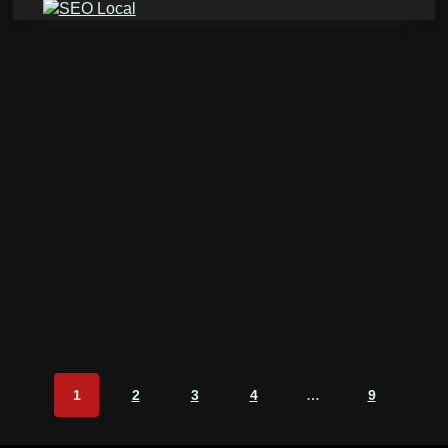
1
2
3
4
…
9