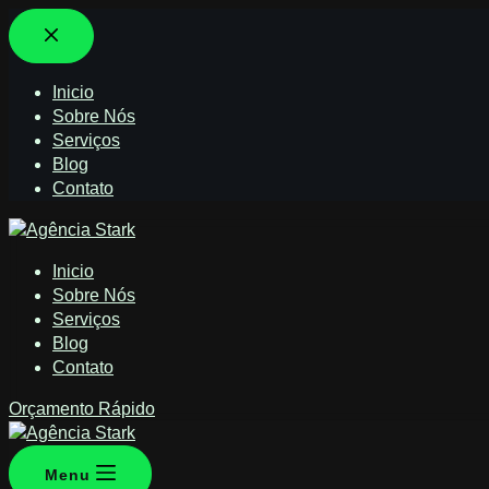
Inicio
Sobre Nós
Serviços
Blog
Contato
Inicio
Sobre Nós
Serviços
Blog
Contato
Orçamento Rápido
Menu