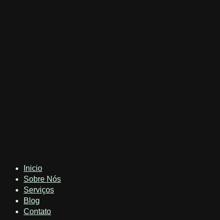
Inicio
Sobre Nós
Serviços
Blog
Contato