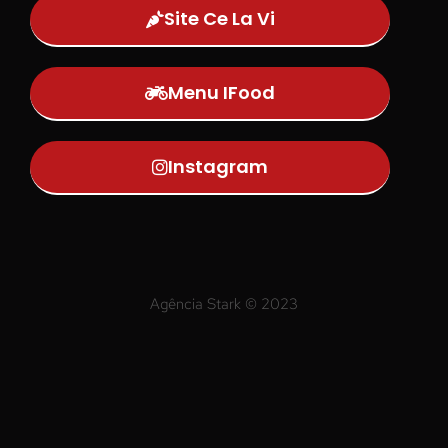
Site Ce La Vi
Menu IFood
Instagram
Agência Stark © 2023