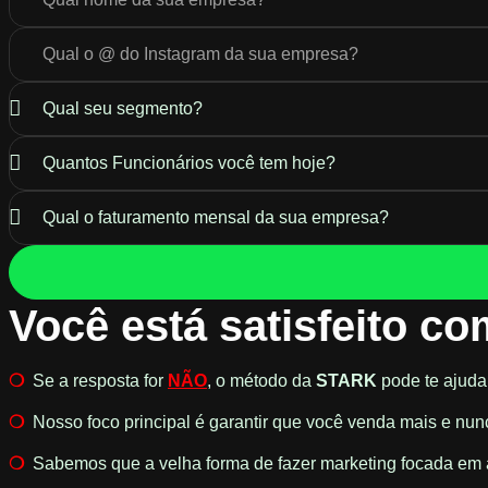
Você está satisfeito c
❍
Se a resposta for
NÃO
, o método da
STARK
pode te ajudar
❍
Nosso foco principal é garantir que você venda mais e nun
❍
Sabemos que a velha forma de fazer marketing focada em 