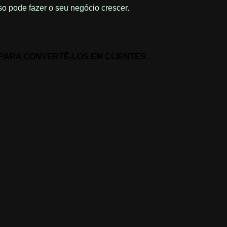
sso pode fazer o seu negócio crescer.
PARA CONVERTÊ-LOS EM CLIENTES.