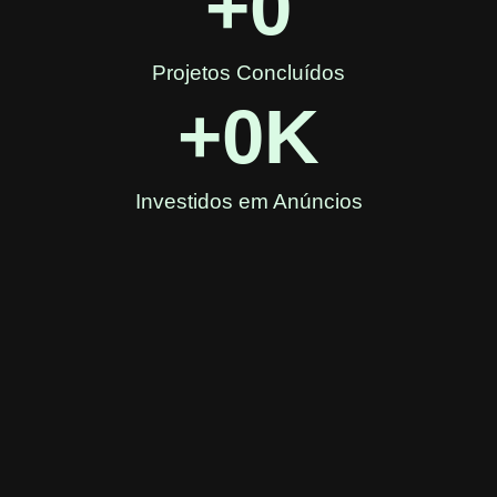
+
0
Projetos Concluídos
+
0
K
Investidos em Anúncios