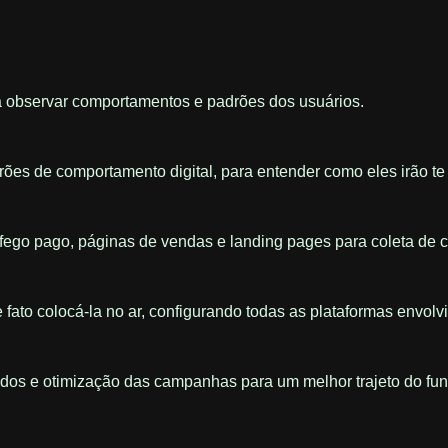
a observar comportamentos e padrões dos usuários.
drões de comportamento digital, para entender como eles irão t
ráfego pago, páginas de vendas e landing pages para coleta de c
e fato colocá-la no ar, configurando todas as plataformas envol
dos e otimização das campanhas para um melhor trajeto do funi