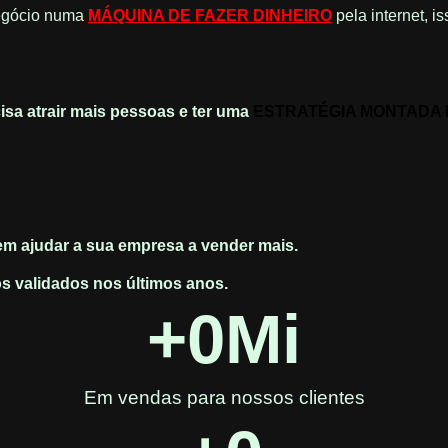
egócio numa
MÁQUINA DE FAZER DINHEIRO
pela internet, i
isa atrair mais pessoas e ter uma
ESTRATÉGIA MONTADA 
em ajudar a sua empresa a vender mais.
s validados nos últimos anos.
+
0
Mi
Em vendas para nossos clientes