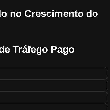
do no Crescimento do
 de Tráfego Pago